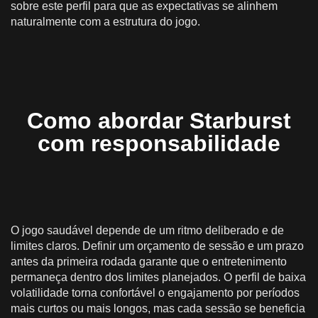
sobre este perfil para que as expectativas se alinhem
naturalmente com a estrutura do jogo.
Como abordar Starburst
com responsabilidade
O jogo saudável depende de um ritmo deliberado e de
limites claros. Definir um orçamento de sessão e um prazo
antes da primeira rodada garante que o entretenimento
permaneça dentro dos limites planejados. O perfil de baixa
volatilidade torna confortável o engajamento por períodos
mais curtos ou mais longos, mas cada sessão se beneficia