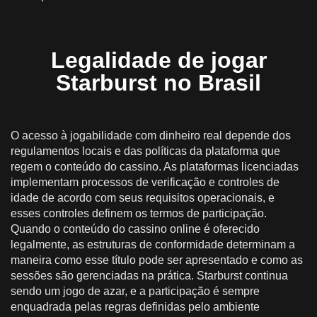
Legalidade de jogar
Starburst no Brasil
O acesso à jogabilidade com dinheiro real depende dos
regulamentos locais e das políticas da plataforma que
regem o conteúdo do cassino. As plataformas licenciadas
implementam processos de verificação e controles de
idade de acordo com seus requisitos operacionais, e
esses controles definem os termos de participação.
Quando o conteúdo do cassino online é oferecido
legalmente, as estruturas de conformidade determinam a
maneira como esse título pode ser apresentado e como as
sessões são gerenciadas na prática. Starburst continua
sendo um jogo de azar, e a participação é sempre
enquadrada pelas regras definidas pelo ambiente