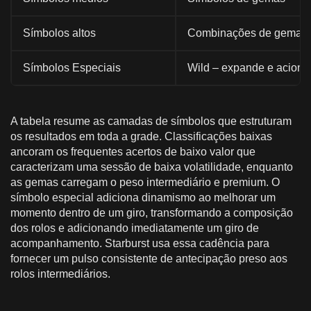
Símbolos altos
Combinações de gemas
Símbolos Especiais
Wild – expande e aciona 
A tabela resume as camadas de símbolos que estruturam
os resultados em toda a grade. Classificações baixas
ancoram os frequentes acertos de baixo valor que
caracterizam uma sessão de baixa volatilidade, enquanto
as gemas carregam o peso intermediário e premium. O
símbolo especial adiciona dinamismo ao melhorar um
momento dentro de um giro, transformando a composição
dos rolos e adicionando imediatamente um giro de
acompanhamento. Starburst usa essa cadência para
fornecer um pulso consistente de antecipação preso aos
rolos intermediários.