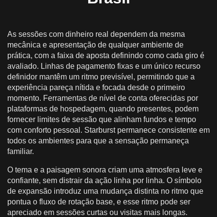
As sessões com dinheiro real dependem da mesma
mecânica e apresentação de qualquer ambiente de
prática, com a faixa de aposta definindo como cada giro é
avaliado. Linhas de pagamento fixas e um único recurso
definidor mantêm um ritmo previsível, permitindo que a
experiência pareça nítida e focada desde o primeiro
momento. Ferramentas de nível de conta oferecidas por
plataformas de hospedagem, quando presentes, podem
fornecer limites de sessão que alinham fundos e tempo
com conforto pessoal. Starburst permanece consistente em
todos os ambientes para que a sensação permaneça
familiar.
O tema e a paisagem sonora criam uma atmosfera leve e
confiante, sem distrair da ação linha por linha. O símbolo
de expansão introduz uma mudança distinta no ritmo que
pontua o fluxo de rotação base, e esse ritmo pode ser
apreciado em sessões curtas ou visitas mais longas.