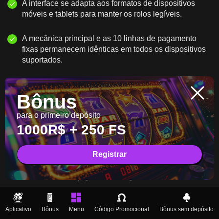
A interface se adapta aos formatos de dispositivos
móveis e tablets para manter os rolos legíveis.
A mecânica principal e as 10 linhas de pagamento
fixas permanecem idênticas em todos os dispositivos
suportados.
As dicas de áudio e visuais mantêm o tempo e a
Bônus
clareza para sinalizar vitórias regulares e momentos
marcantes.
para o primeiro depósito
1000R$ + 250 FS
A seleção de estacas e os controles de rotação
permanecem simples para início rápido da sessão.
Registrar
O mesmo perfil de baixa volatilidade molda sessões
móveis curtas e jogos mais longos.
Aplicativo
Bônus
Menu
Código Promocional
Bônus sem depósito
A portabilidade aumenta o apelo de sessão curta que já