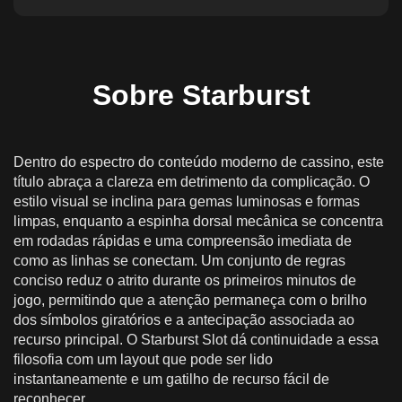
Starburst RTP, volatilidade e potencial máximo
de vitória
Como abordar Starburst com responsabilidade
Jogando Starburst Online com Dinheiro Real no
Sobre Starburst
Brasil
Depósitos, Pagamentos e Jogo Responsável no
Brasil
Dentro do espectro do conteúdo moderno de cassino, este
título abraça a clareza em detrimento da complicação. O
Versão móvel do Starburst
estilo visual se inclina para gemas luminosas e formas
Perguntas frequentes sobre Starburst
limpas, enquanto a espinha dorsal mecânica se concentra
em rodadas rápidas e uma compreensão imediata de
como as linhas se conectam. Um conjunto de regras
conciso reduz o atrito durante os primeiros minutos de
jogo, permitindo que a atenção permaneça com o brilho
dos símbolos giratórios e a antecipação associada ao
recurso principal. O Starburst Slot dá continuidade a essa
filosofia com um layout que pode ser lido
instantaneamente e um gatilho de recurso fácil de
reconhecer.