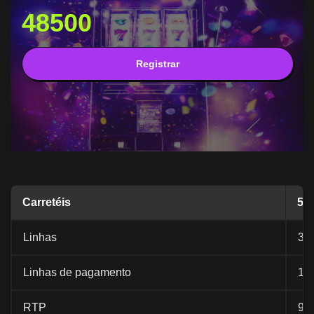
48500
Registrar
Carretéis
5
Linhas
3
Linhas de pagamento
10
RTP
96