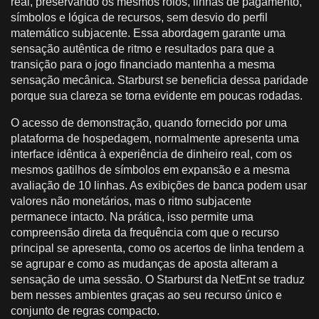
real, preservando os mesmos rolos, linhas de pagamento,
símbolos e lógica de recursos, sem desvio do perfil
matemático subjacente. Essa abordagem garante uma
sensação autêntica de ritmo e resultados para que a
transição para o jogo financiado mantenha a mesma
sensação mecânica. Starburst se beneficia dessa paridade
porque sua clareza se torna evidente em poucas rodadas.
O acesso de demonstração, quando fornecido por uma
plataforma de hospedagem, normalmente apresenta uma
interface idêntica à experiência de dinheiro real, com os
mesmos gatilhos de símbolos em expansão e a mesma
avaliação de 10 linhas. As exibições de banca podem usar
valores não monetários, mas o ritmo subjacente
permanece intacto. Na prática, isso permite uma
compreensão direta da frequência com que o recurso
principal se apresenta, como os acertos de linha tendem a
se agrupar e como as mudanças de aposta alteram a
sensação de uma sessão. O Starburst da NetEnt se traduz
bem nesses ambientes graças ao seu recurso único e
conjunto de regras compacto.