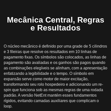
Mecânica Central, Regras
e Resultados
O núcleo mecânico é definido por uma grade de 5 cilindros
e 3 fileiras que resolve os resultados em 10 linhas de
pagamento fixas. Os símbolos são colocados, as linhas de
pagamento são avaliadas e os ganhos são pagos quando
as combinações elegíveis se alinham, com a apresentação
enfatizando a legibilidade e o tempo. O símbolo em
expansão serve como motor de maior excitação,
transformando seu rolo hospedeiro e adicionando um re-
spin que funciona sob as mesmas regras de uma rodada
padrão. A versão NetEnt mantém esses fundamentos
rígidos, evitando camadas auxiliares que complicam o
loop.