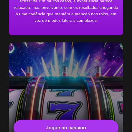
acessível. Em muitos casos, a experiência parece
relaxada, mas envolvente, com os resultados chegando
a uma cadência que mantém a atenção nos rolos, em
vez de modos laterais complexos.
Jogue no cassino