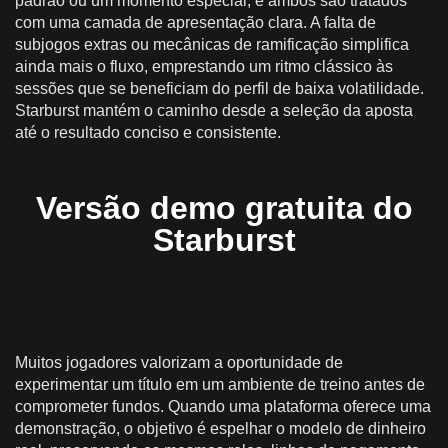
padrão ou um momento especial, e ambos são tratados
com uma camada de apresentação clara. A falta de
subjogos extras ou mecânicas de ramificação simplifica
ainda mais o fluxo, emprestando um ritmo clássico às
sessões que se beneficiam do perfil de baixa volatilidade.
Starburst mantém o caminho desde a seleção da aposta
até o resultado conciso e consistente.
Versão demo gratuita do
Starburst
Muitos jogadores valorizam a oportunidade de
experimentar um título em um ambiente de treino antes de
comprometer fundos. Quando uma plataforma oferece uma
demonstração, o objetivo é espelhar o modelo de dinheiro