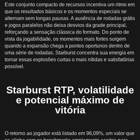
Este conjunto compacto de recursos incentiva um ritmo em
que os resultados básicos e os momentos especiais se
alternam sem longas pausas. A ausência de rodadas grátis
e jogos paralelos não deixa desvios da grade principal,
reforçando a sensação clássica do formato. Do ponto de
vista da jogabilidade, os momentos mais fortes surgem
quando a expansão chega a pontos oportunos dentro de
uma série de rodadas. Starburst concentra sua energia em
tornar essas explosões curtas o mais nítidas e satisfatórias
possível.
Starburst RTP, volatilidade
e potencial máximo de
vitória
O retorno ao jogador está listado em 96,09%, um valor que