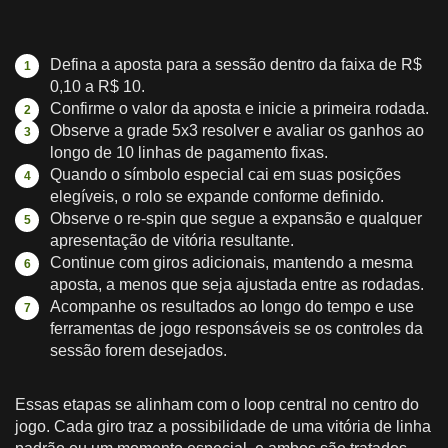
Defina a aposta para a sessão dentro da faixa de R$
0,10 a R$ 10.
Confirme o valor da aposta e inicie a primeira rodada.
Observe a grade 5x3 resolver e avaliar os ganhos ao
longo de 10 linhas de pagamento fixas.
Quando o símbolo especial cai em suas posições
elegíveis, o rolo se expande conforme definido.
Observe o re-spin que segue a expansão e qualquer
apresentação de vitória resultante.
Continue com giros adicionais, mantendo a mesma
aposta, a menos que seja ajustada entre as rodadas.
Acompanhe os resultados ao longo do tempo e use
ferramentas de jogo responsáveis se os controles da
sessão forem desejados.
Essas etapas se alinham com o loop central no centro do
jogo. Cada giro traz a possibilidade de uma vitória de linha