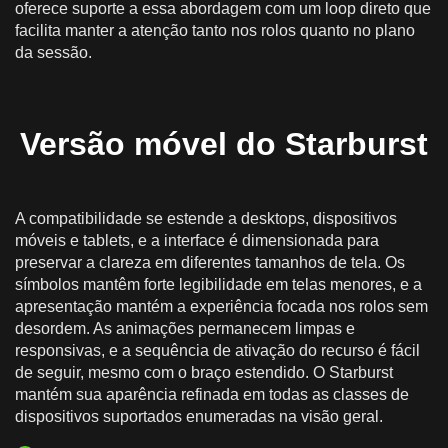
oferece suporte a essa abordagem com um loop direto que
facilita manter a atenção tanto nos rolos quanto no plano
da sessão.
Versão móvel do Starburst
A compatibilidade se estende a desktops, dispositivos
móveis e tablets, e a interface é dimensionada para
preservar a clareza em diferentes tamanhos de tela. Os
símbolos mantêm forte legibilidade em telas menores, e a
apresentação mantém a experiência focada nos rolos sem
desordem. As animações permanecem limpas e
responsivas, e a sequência de ativação do recurso é fácil
de seguir, mesmo com o braço estendido. O Starburst
mantém sua aparência refinada em todas as classes de
dispositivos suportados enumeradas na visão geral.